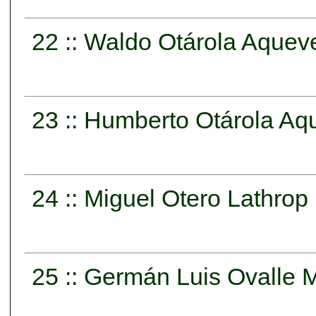
22 :: Waldo Otárola Aque
23 :: Humberto Otárola A
24 :: Miguel Otero Lathrop
25 :: Germán Luis Ovalle 