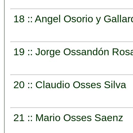
18 :: Angel Osorio y Galla
19 :: Jorge Ossandón Ros
20 :: Claudio Osses Silva
21 :: Mario Osses Saenz