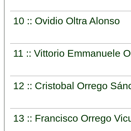
10 :: Ovidio Oltra Alonso
11 :: Vittorio Emmanuele 
12 :: Cristobal Orrego Sán
13 :: Francisco Orrego Vic