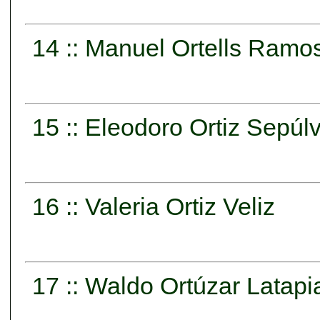
14 :: Manuel Ortells Ramo
15 :: Eleodoro Ortiz Sepúl
16 :: Valeria Ortiz Veliz
17 :: Waldo Ortúzar Latapi