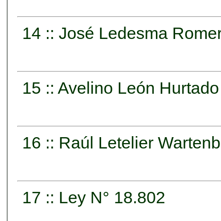
14 :: José Ledesma Rome
15 :: Avelino León Hurtado
16 :: Raúl Letelier Warten
17 :: Ley N° 18.802