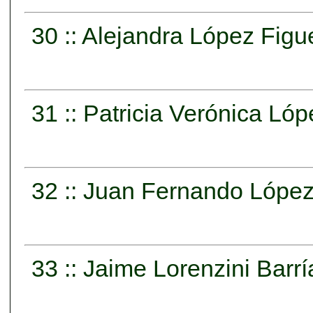
30 :: Alejandra López Figu
31 :: Patricia Verónica Ló
32 :: Juan Fernando López
33 :: Jaime Lorenzini Barrí