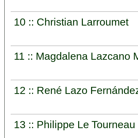
10 :: Christian Larroumet
11 :: Magdalena Lazcano 
12 :: René Lazo Fernánde
13 :: Philippe Le Tourneau