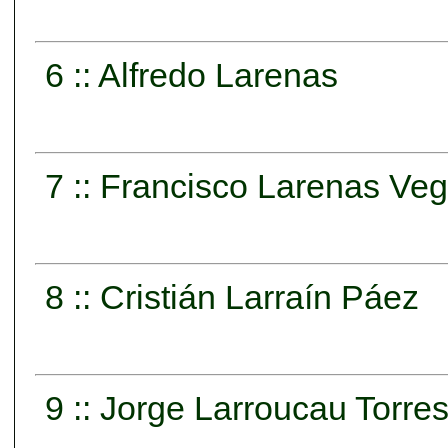
6 :: Alfredo Larenas
7 :: Francisco Larenas Ve
8 :: Cristián Larraín Páez
9 :: Jorge Larroucau Torre