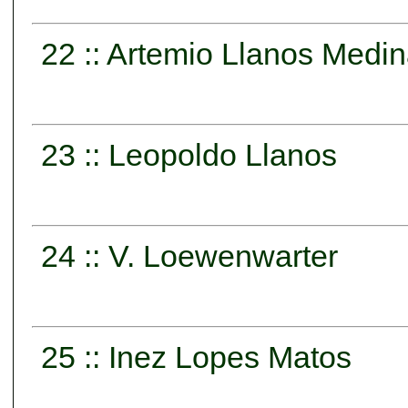
22 :: Artemio Llanos Medi
23 :: Leopoldo Llanos
24 :: V. Loewenwarter
25 :: Inez Lopes Matos