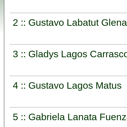
2 :: Gustavo Labatut Glena
3 :: Gladys Lagos Carrasc
4 :: Gustavo Lagos Matus
5 :: Gabriela Lanata Fuenz