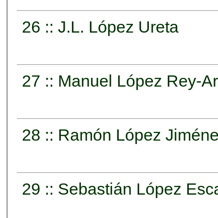
26 :: J.L. López Ureta
27 :: Manuel López Rey-Ar
28 :: Ramón López Jimén
29 :: Sebastián López Esc