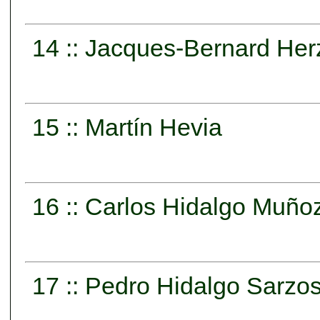
14 :: Jacques-Bernard He
15 :: Martín Hevia
16 :: Carlos Hidalgo Muño
17 :: Pedro Hidalgo Sarzo