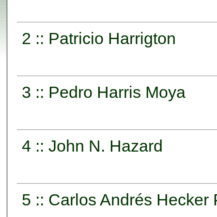
2 :: Patricio Harrigton
3 :: Pedro Harris Moya
4 :: John N. Hazard
5 :: Carlos Andrés Hecker 