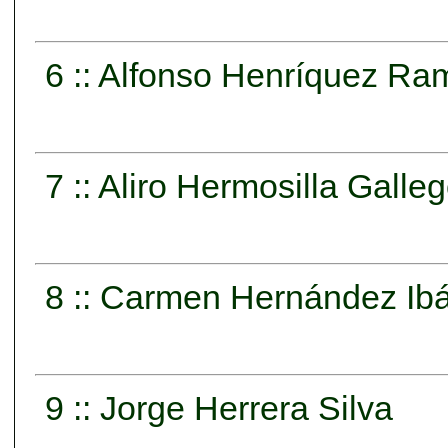
6 :: Alfonso Henríquez Ra
7 :: Aliro Hermosilla Galle
8 :: Carmen Hernández Ib
9 :: Jorge Herrera Silva