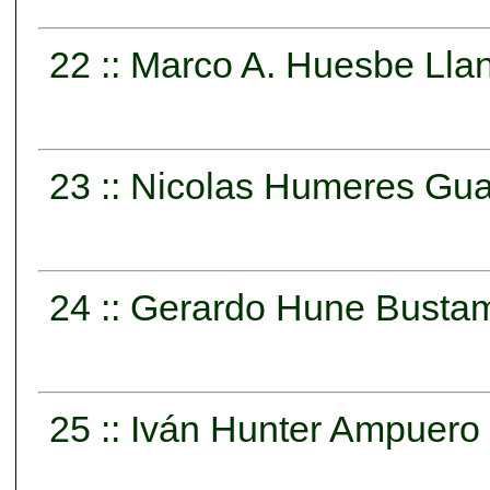
22 :: Marco A. Huesbe Lla
23 :: Nicolas Humeres Gua
24 :: Gerardo Hune Busta
25 :: Iván Hunter Ampuero