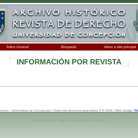
Índice General
Búsqueda
Volver a sitio principal
INFORMACIÓN POR REVISTA
erecho - Universidad de Concepción | Todos los derechos reservados © ® 2026 | Web Design:
RM
Optimizaciones: Edge | Firefox | Safari | Chrome