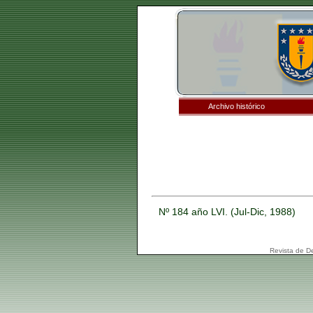
Archivo histórico
Nº 184 año LVI. (Jul-Dic, 1988)
Revista de D