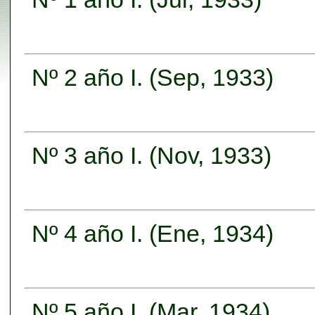
Nº 2 año I. (Sep, 1933)
Nº 3 año I. (Nov, 1933)
Nº 4 año I. (Ene, 1934)
Nº 5 año I. (Mar, 1934)