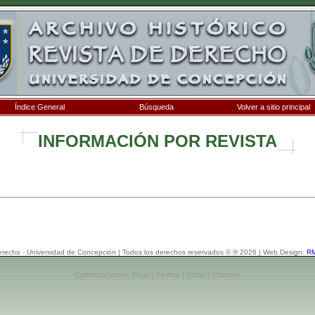
Índice General
Búsqueda
Volver a sitio principal
INFORMACIÓN POR REVISTA
erecho - Universidad de Concepción | Todos los derechos reservados © ® 2026 | Web Design:
RM
Optimizaciones: Edge | Firefox | Safari | Chrome