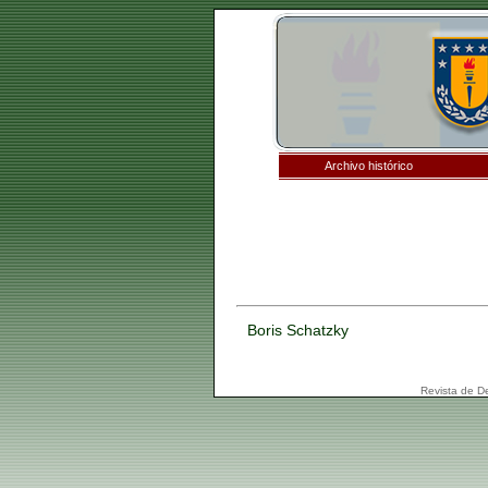
Archivo histórico
Boris Schatzky
Revista de D