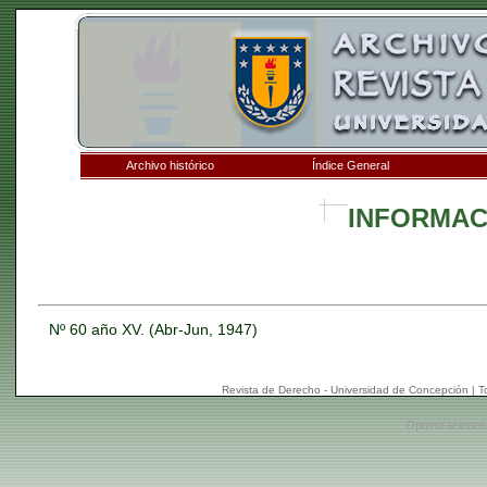
Archivo histórico
Índice General
INFORMAC
Nº 60 año XV. (Abr-Jun, 1947)
Revista de Derecho - Universidad de Concepción | 
Optimizaciones: