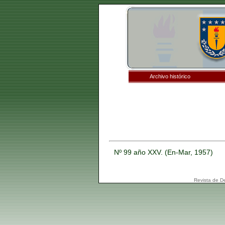
Archivo histórico
Nº 99 año XXV. (En-Mar, 1957)
Revista de D