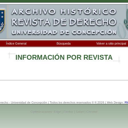
Índice General
Búsqueda
Volver a sitio principal
INFORMACIÓN POR REVISTA
erecho - Universidad de Concepción | Todos los derechos reservados © ® 2026 | Web Design:
RM
Optimizaciones: Edge | Firefox | Safari | Chrome