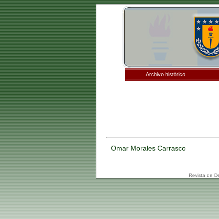
Archivo histórico
Omar Morales Carrasco
Revista de D