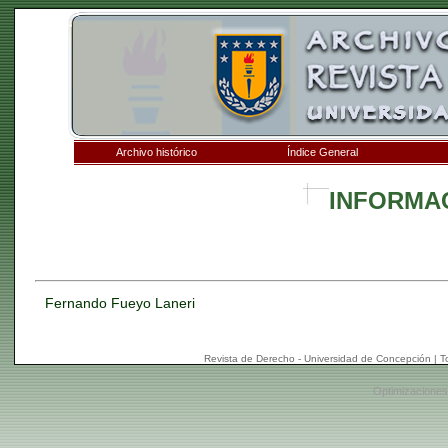
Archivo histórico
Índice General
INFORMA
Fernando Fueyo Laneri
Revista de Derecho - Universidad de Concepción | 
Optimizaciones: