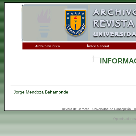
Archivo histórico
Índice General
INFORMA
Jorge Mendoza Bahamonde
Revista de Derecho - Universidad de Concepción | 
Optimizaciones: