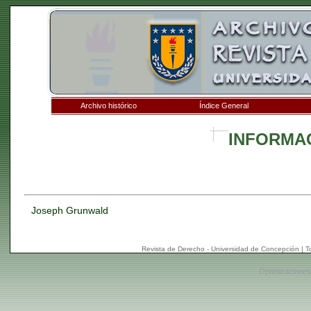
Archivo histórico
Índice General
INFORMA
Joseph Grunwald
Revista de Derecho - Universidad de Concepción | 
Optimizaciones: