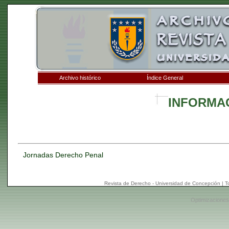
Archivo histórico
Índice General
INFORMA
Jornadas Derecho Penal
Revista de Derecho - Universidad de Concepción | 
Optimizaciones: